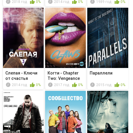
2018 год
0%
2014 год
0%
1989 год
0%
Слепая - Ключи
Когти - Chapter
Параллели
от счастья
Two: Vengeance
2014 год
0%
2017 год
0%
2015 год
0%