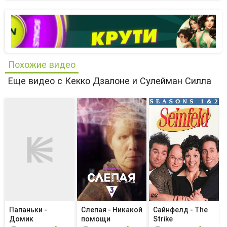
Похожие видео
Еще видео с Кекко Дзалоне и Сулейман Силла
Папаньки -
Слепая - Никакой
Сайнфелд - The
Домик
помощи
Strike