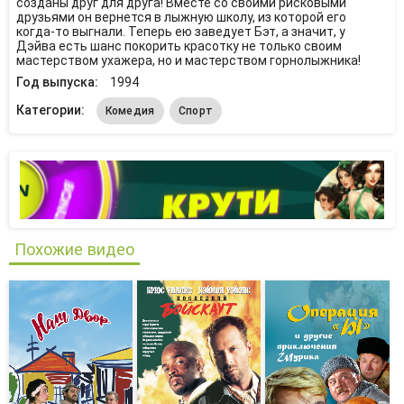
созданы друг для друга! Вместе со своими рисковыми
друзьями он вернется в лыжную школу, из которой его
когда-то выгнали. Теперь ею заведует Бэт, а значит, у
Дэйва есть шанс покорить красотку не только своим
мастерством ухажера, но и мастерством горнолыжника!
Год выпуска:
1994
Категории:
Комедия
Спорт
Похожие видео