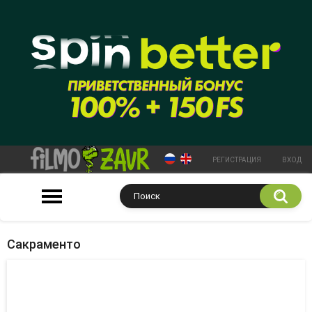
РЕГИСТРАЦИЯ
ВХОД
Сакраменто