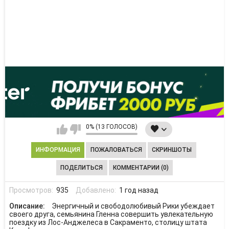
0% (13 ГОЛОСОВ)
ИНФОРМАЦИЯ
ПОЖАЛОВАТЬСЯ
СКРИНШОТЫ
ПОДЕЛИТЬСЯ
КОММЕНТАРИИ (0)
Просмотров:
935
Добавлено:
1 год назад
Описание:
Энергичный и свободолюбивый Рики убеждает
своего друга, семьянина Гленна совершить увлекательную
поездку из Лос-Анджелеса в Сакраменто, столицу штата