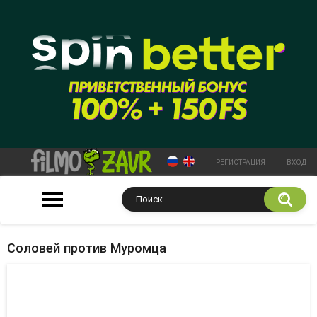
РЕГИСТРАЦИЯ
ВХОД
Соловей против Муромца