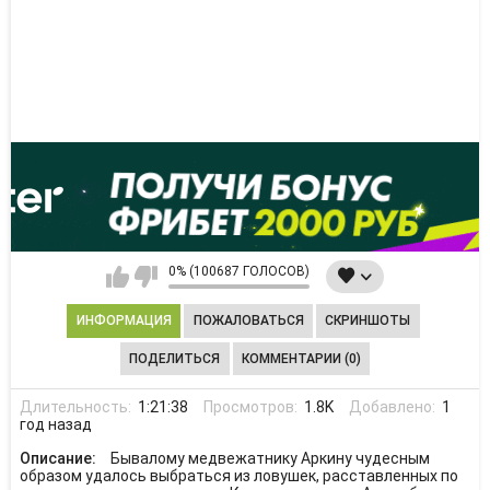
0% (100687 ГОЛОСОВ)
ИНФОРМАЦИЯ
ПОЖАЛОВАТЬСЯ
СКРИНШОТЫ
ПОДЕЛИТЬСЯ
КОММЕНТАРИИ (0)
Длительность:
1:21:38
Просмотров:
1.8K
Добавлено:
1
год назад
Описание:
Бывалому медвежатнику Аркину чудесным
образом удалось выбраться из ловушек, расставленных по