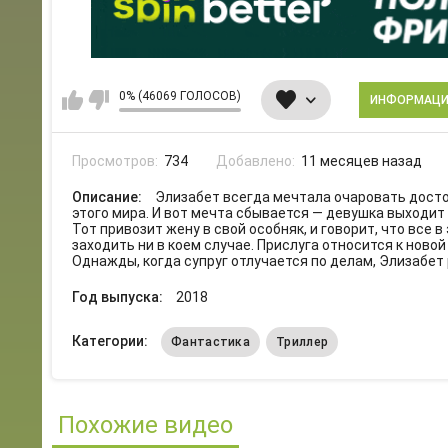
0% (46069 ГОЛОСОВ)
ИНФОРМАЦ
Просмотров:
734
Добавлено:
11 месяцев назад
Описание:
Элизабет всегда мечтала очаровать достой
этого мира. И вот мечта сбывается — девушка выходит 
Тот привозит жену в свой особняк, и говорит, что все 
заходить ни в коем случае. Прислуга относится к новой 
Однажды, когда супруг отлучается по делам, Элизабет 
Год выпуска:
2018
Категории:
Фантастика
Триллер
Похожие видео