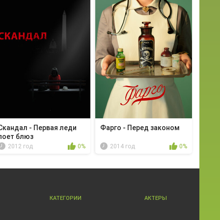
Скандал - Первая леди
Фарго - Перед законом
поет блюз
2012 год
0%
2014 год
0%
КАТЕГОРИИ
АКТЕРЫ