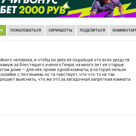
ИЯ
ПОЖАЛОВАТЬСЯ
СКРИНШОТЫ
ПОДЕЛИТЬСЯ
КОММЕНТАРИ
ного человека, и чтобы он увёз её подальше ото всех уродств
замуж за блестящего учёного Генри, на много лет её старше.
в этом доме — для неё, кроме одной комнаты, в которую нельзя
хозяйке с почтением, но та чувствует, что что-то не так.
решает выяснить, что же это за загадочная запретная комната.