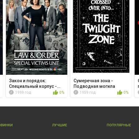
Закон и порядок:
Сумеречная зона -
Специальный корпус -...
Подводная могила
1999 год
0%
1959 год
0%
ОВИНКИ
ЛУЧШИЕ
ПОПУЛЯРНЫЕ