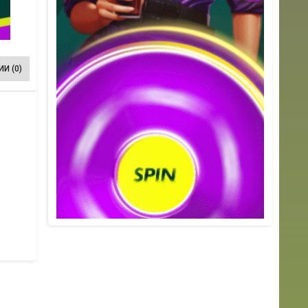
И (0)