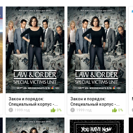
Закон и порядок:
Закон и порядок:
Специальный корпус -...
Специальный корпус -...
1999 год
0%
1999 год
0%