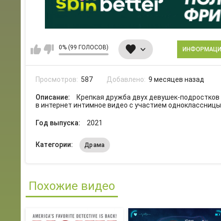
0% (99 ГОЛОСОВ)
ИНФОРМАЦ
Просмотров:
587
Добавлено:
9 месяцев назад
Описание:
Крепкая дружба двух девушек-подростков 
в интернет интимное видео с участием одноклассницы,
Год выпуска:
2021
Категории:
Драма
Похожие видео