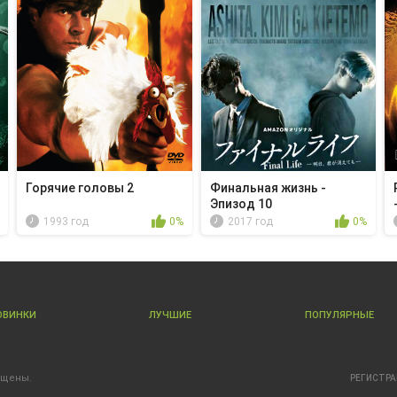
Горячие головы 2
Финальная жизнь -
Эпизод 10
1993 год
0%
2017 год
0%
ОВИНКИ
ЛУЧШИЕ
ПОПУЛЯРНЫЕ
ищены.
РЕГИСТР