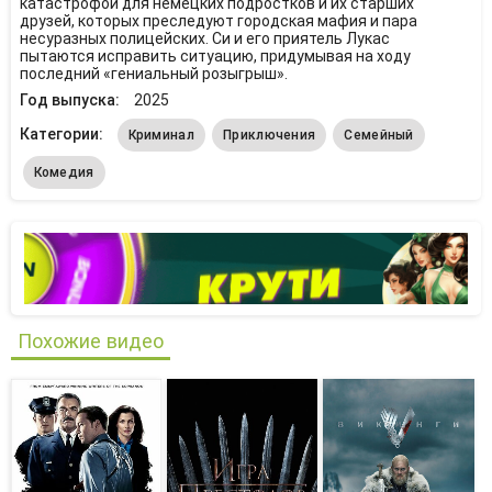
катастрофой для немецких подростков и их старших
друзей, которых преследуют городская мафия и пара
несуразных полицейских. Си и его приятель Лукас
пытаются исправить ситуацию, придумывая на ходу
последний «гениальный розыгрыш».
Год выпуска:
2025
Категории:
Криминал
Приключения
Семейный
Комедия
Похожие видео