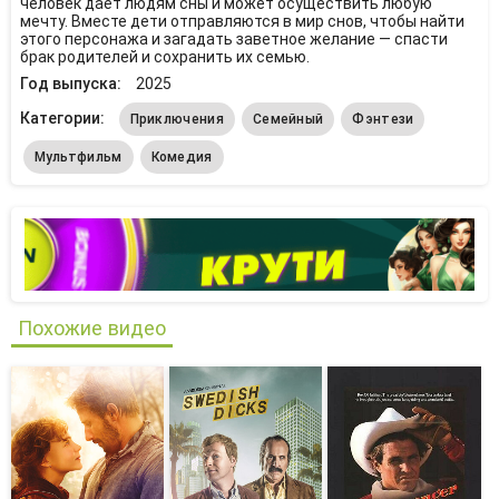
человек даёт людям сны и может осуществить любую
мечту. Вместе дети отправляются в мир снов, чтобы найти
этого персонажа и загадать заветное желание — спасти
брак родителей и сохранить их семью.
Год выпуска:
2025
Категории:
Приключения
Семейный
Фэнтези
Мультфильм
Комедия
Похожие видео