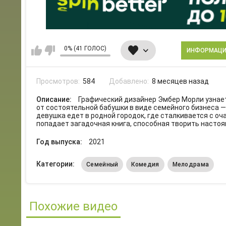
0% (41 ГОЛОС)
ИНФОРМАЦ
Просмотров:
584
Добавлено:
8 месяцев назад
Описание:
Графический дизайнер Эмбер Морли узнает
от состоятельной бабушки в виде семейного бизнеса 
девушка едет в родной городок, где сталкивается с о
попадает загадочная книга, способная творить настоя
Год выпуска:
2021
Категории:
Семейный
Комедия
Мелодрама
Похожие видео