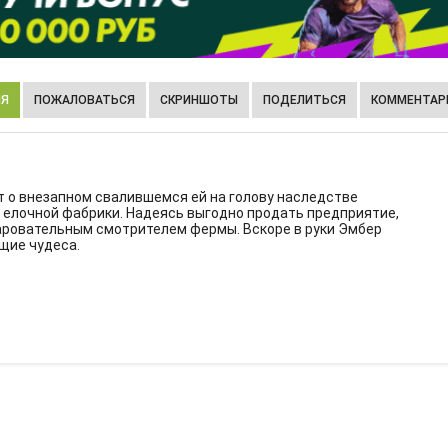
ИЯ
ПОЖАЛОВАТЬСЯ
СКРИНШОТЫ
ПОДЕЛИТЬСЯ
КОММЕНТАРИ
 о внезапном свалившемся ей на голову наследстве
— елочной фабрики. Надеясь выгодно продать предприятие,
чаровательным смотрителем фермы. Вскоре в руки Эмбер
щие чудеса.