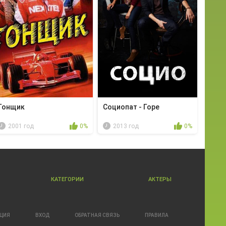
Гонщик
Социопат - Горе
2001 год
0%
2013 год
0%
КАТЕГОРИИ
АКТЕРЫ
АЦИЯ
ВХОД
ОБРАТНАЯ СВЯЗЬ
ПРАВИЛА