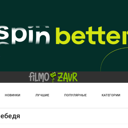
НОВИНКИ
ЛУЧШИЕ
ПОПУЛЯРНЫЕ
КАТЕГОРИИ
лебедя