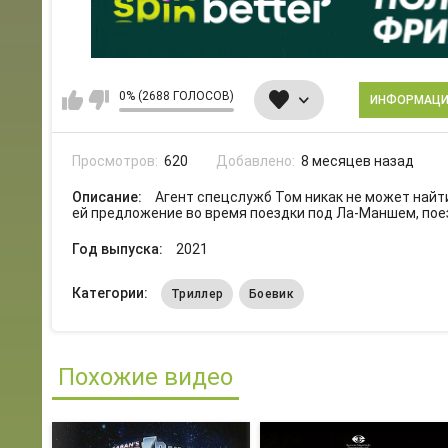
0% (2688 ГОЛОСОВ)
ИНФОРМАЦ
Просмотров:
620
Добавлено:
8 месяцев назад
Описание:
Агент спецслужб Том никак не может найт
ей предложение во время поездки под Ла-Маншем, пое
Год выпуска:
2021
Категории:
Триллер
Боевик
Похожие видео