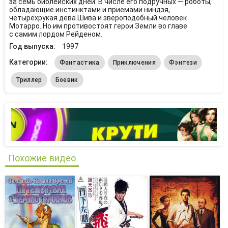
за семь библейских дней. В числе его подручных — роботы,
обладающие инстинктами и приемами ниндзя,
четырехрукая дева Шива и звероподобный человек
Мотарро. Но им противостоят герои Земли во главе
с самим лордом Рейденом.
Год выпуска:
1997
Категории:
Фантастика
Приключения
Фэнтези
Триллер
Боевик
Похожие видео