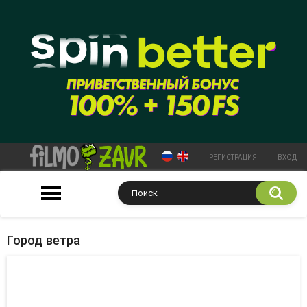
РЕГИСТРАЦИЯ
ВХОД
Город ветра