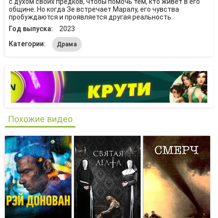
с духом своих предков, чтобы помочь тем, кто живет в его
общине. Но когда Зе встречает Маралу, его чувства
пробуждаются и проявляется другая реальность.
Год выпуска:
2023
Категории:
Драма
Похожие видео