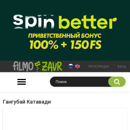
РЕГИСТРАЦИЯ
ВХОД
Гангубай Катавади