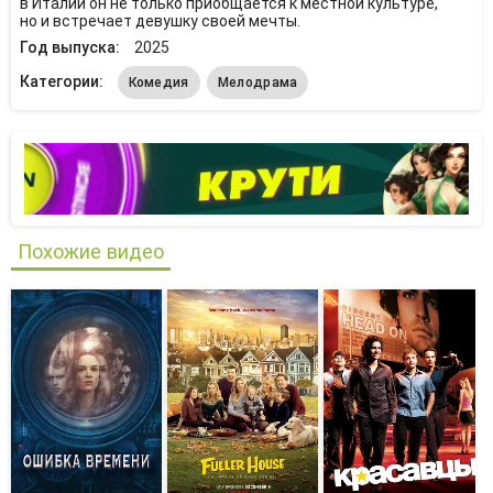
в Италии он не только приобщается к местной культуре,
но и встречает девушку своей мечты.
Год выпуска:
2025
Категории:
Комедия
Мелодрама
Похожие видео