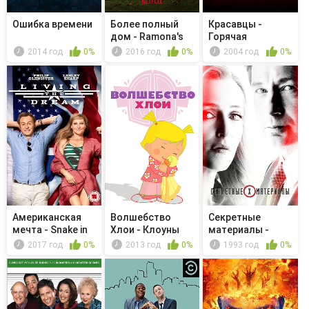
Ошибка времени
Более полный
Красавцы -
дом - Ramona's
Горячая
Not-So-Ep...
распродажа
2014 год
0%
2016 год
0%
2004 год
0%
Американская
Волшебство
Секретные
мечта - Snake in
Хлои - Клоуны
материалы -
the Grass
для малышей
Утраченное
2017 год
0%
2013 год
0%
1993 год
0%
иску...