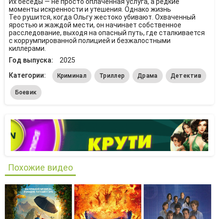
Их беседы — не просто оплаченная услуга, а редкие
моменты искренности и утешения. Однако жизнь
Тео рушится, когда Ольгу жестоко убивают. Охваченный
яростью и жаждой мести, он начинает собственное
расследование, выходя на опасный путь, где сталкивается
с коррумпированной полицией и безжалостными
киллерами.
Год выпуска:
2025
Категории:
Криминал
Триллер
Драма
Детектив
Боевик
Похожие видео