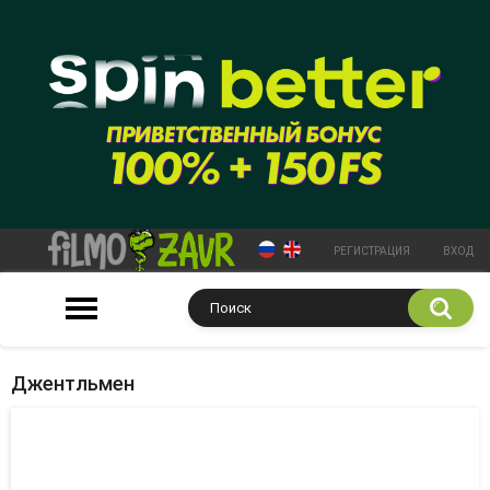
РЕГИСТРАЦИЯ
ВХОД
Джентльмен