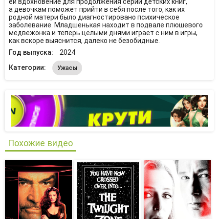
ей вдохновение для продолжения серии детских книг,
а девочкам поможет прийти в себя после того, как их
родной матери было диагностировано психическое
заболевание. Младшенькая находит в подвале плюшевого
медвежонка и теперь целыми днями играет с ним в игры,
как вскоре выяснится, далеко не безобидные.
Год выпуска:
2024
Категории:
Ужасы
Похожие видео