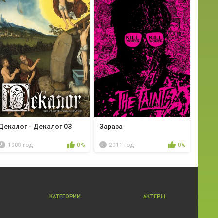
Декалог - Декалог 03
Зараза
1988 год
0%
2011 год
0%
КАТЕГОРИИ
АКТЕРЫ