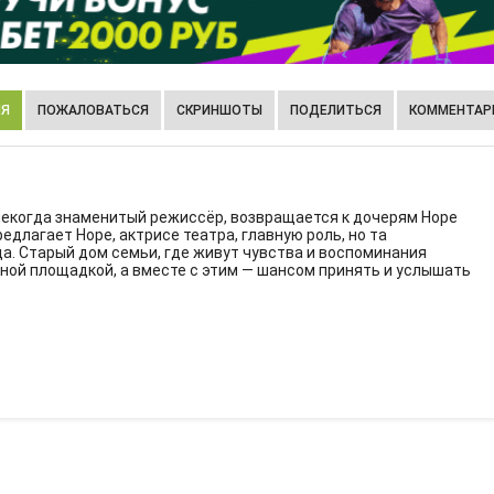
ИЯ
ПОЖАЛОВАТЬСЯ
СКРИНШОТЫ
ПОДЕЛИТЬСЯ
КОММЕНТАРИ
 некогда знаменитый режиссёр, возвращается к дочерям Норе
редлагает Норе, актрисе театра, главную роль, но та
да. Старый дом семьи, где живут чувства и воспоминания
ной площадкой, а вместе с этим — шансом принять и услышать