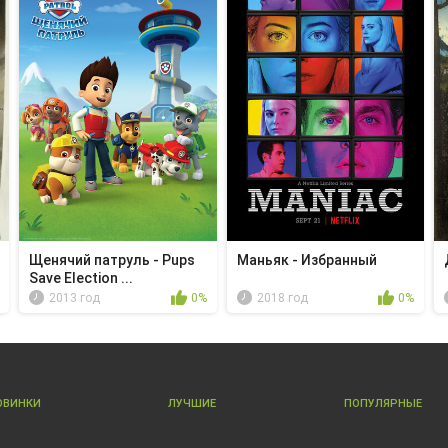
Щенячий патруль - Pups
Маньяк - Избранный
Save Election ...
2013 год
0%
2018 год
0%
ОВИНКИ
ЛУЧШИЕ
ПОПУЛЯРНЫЕ