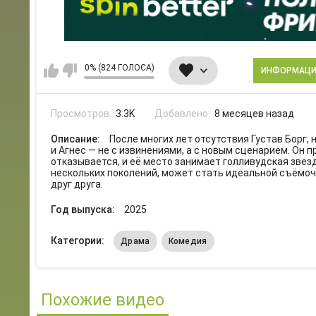
0% (824 ГОЛОСА)
ИНФОРМАЦ
Просмотров:
3.3K
Добавлено:
8 месяцев назад
Описание:
После многих лет отсутствия Густав Борг,
и Агнес — не с извинениями, а с новым сценарием. Он п
отказывается, и её место занимает голливудская звез
нескольких поколений, может стать идеальной съёмоч
друг друга.
Год выпуска:
2025
Категории:
Драма
Комедия
Похожие видео