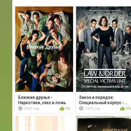
Близкие друзья -
Закон и порядок:
Наркотики, секс и ложь
Специальный корпус -...
2000 год
0%
1999 год
0%