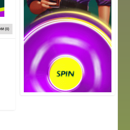
И (0)