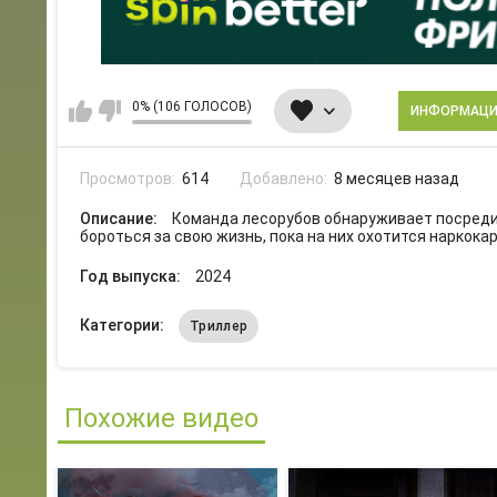
0% (106 ГОЛОСОВ)
ИНФОРМАЦ
Просмотров:
614
Добавлено:
8 месяцев назад
Описание:
Команда лесорубов обнаруживает посред
бороться за свою жизнь, пока на них охотится наркокар
Год выпуска:
2024
Категории:
Триллер
Похожие видео