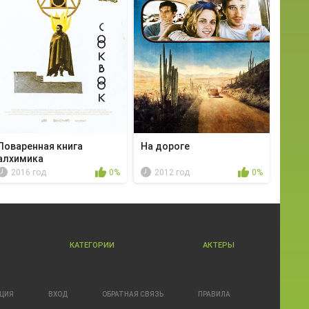
Поваренная книга
На дороге
алхимика
2016 год
0%
2012 год
0%
КАТЕГОРИИ
АКТЕРЫ
АЦИЯ
ВХОД
ОБРАТНАЯ СВЯЗЬ
ПРАВИЛА