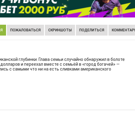
ИЯ
ПОЖАЛОВАТЬСЯ
СКРИНШОТЫ
ПОДЕЛИТЬСЯ
КОММЕНТАРИ
канской глубинки. Глава семьи случайно обнаружил в болоте
долларов и переехал вместе с семьёй в «город богачей» —
ись с самыми что ни на есть сливками американского