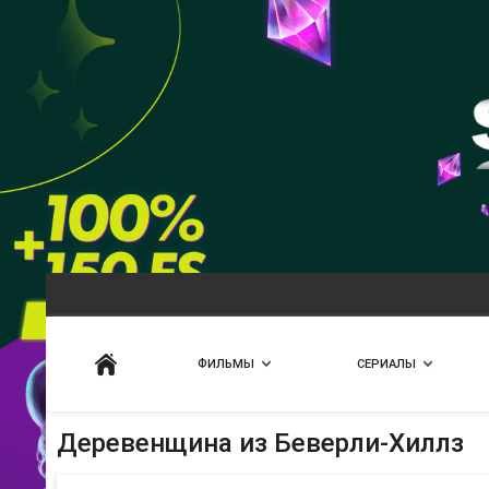
Искать
ФИЛЬМЫ
СЕРИАЛЫ
Деревенщина из Беверли-Хиллз