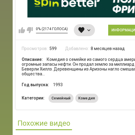
0% (2174 ГОЛОСА)
ИНФОРМАЦ
Просмотров:
599
Добавлено:
8 месяцев назад
Описание:
Комедия о семейке из самого сердца амери
огромные запасы нефти. Он продал землю за миллиард 
Беверли Хиллз. Деревенщины из Аризоны нагло смешал
общества…
Год выпуска:
1993
Категории:
Семейный
Комедия
Похожие видео