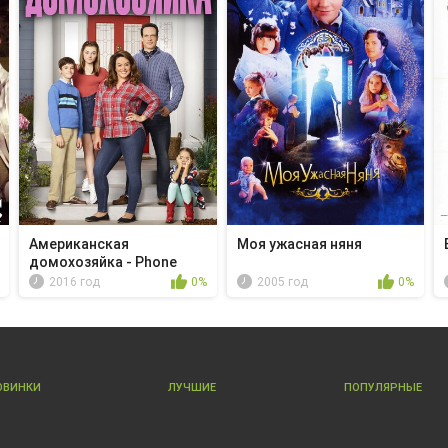
Американская
Моя ужасная няня
домохозяйка - Phone
Free...
2016 год
0%
2005 год
0%
ОВИНКИ
ЛУЧШИЕ
ПОПУЛЯРНЫЕ