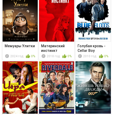
Мемуары Улитки
Материнский
Голубая кровь -
инстинкт
Cellar Boy
2024 год
0%
2018 год
0%
2010 год
0%