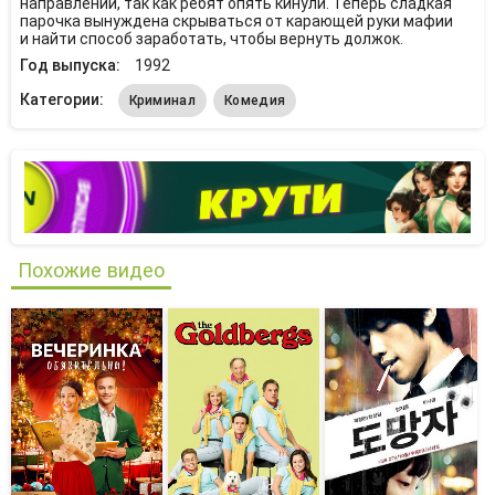
направлении, так как ребят опять кинули. Теперь сладкая
парочка вынуждена скрываться от карающей руки мафии
и найти способ заработать, чтобы вернуть должок.
Год выпуска:
1992
Категории:
Криминал
Комедия
Похожие видео