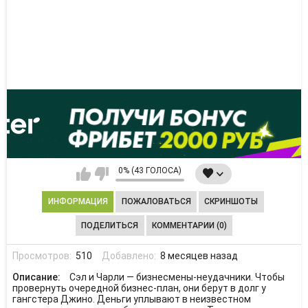
0% (43 ГОЛОСА)
ИНФОРМАЦИЯ
ПОЖАЛОВАТЬСЯ
СКРИНШОТЫ
ПОДЕЛИТЬСЯ
КОММЕНТАРИИ (0)
Просмотров:
510
Добавлено:
8 месяцев назад
Описание:
Сэл и Чарли — бизнесмены-неудачники. Чтобы
провернуть очередной бизнес-план, они берут в долг у
гангстера Джино. Деньги уплывают в неизвестном