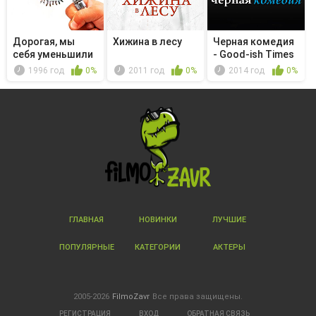
Дорогая, мы
Хижина в лесу
Черная комедия
себя уменьшили
- Good-ish Times
1996 год
0%
2011 год
0%
2014 год
0%
ГЛАВНАЯ
НОВИНКИ
ЛУЧШИЕ
ПОПУЛЯРНЫЕ
КАТЕГОРИИ
АКТЕРЫ
2005-2026
FilmoZavr
Все права защищены.
РЕГИСТРАЦИЯ
ВХОД
ОБРАТНАЯ СВЯЗЬ