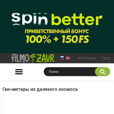
РЕГИСТРАЦИЯ
ВХОД
Геи-ниггеры из далекого космоса