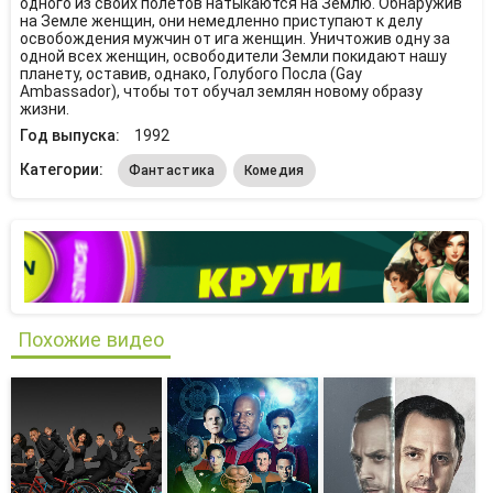
одного из своих полетов натыкаются на Землю. Обнаружив
на Земле женщин, они немедленно приступают к делу
освобождения мужчин от ига женщин. Уничтожив одну за
одной всех женщин, освободители Земли покидают нашу
планету, оставив, однако, Голубого Посла (Gay
Ambassador), чтобы тот обучал землян новому образу
жизни.
Год выпуска:
1992
Категории:
Фантастика
Комедия
Похожие видео