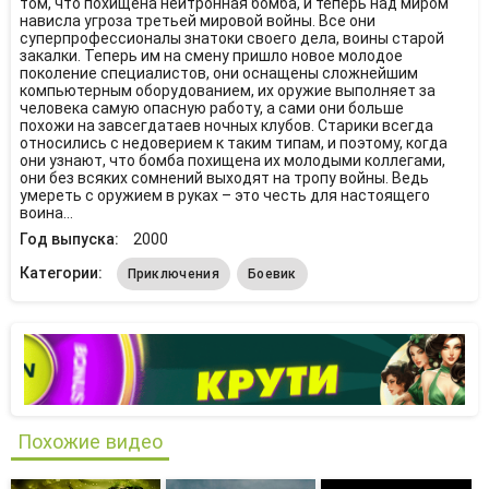
том, что похищена нейтронная бомба, и теперь над миром
нависла угроза третьей мировой войны. Все они
суперпрофессионалы знатоки своего дела, воины старой
закалки. Теперь им на смену пришло новое молодое
поколение специалистов, они оснащены сложнейшим
компьютерным оборудованием, их оружие выполняет за
человека самую опасную работу, а сами они больше
похожи на завсегдатаев ночных клубов. Старики всегда
относились с недоверием к таким типам, и поэтому, когда
они узнают, что бомба похищена их молодыми коллегами,
они без всяких сомнений выходят на тропу войны. Ведь
умереть с оружием в руках – это честь для настоящего
воина…
Год выпуска:
2000
Категории:
Приключения
Боевик
Похожие видео