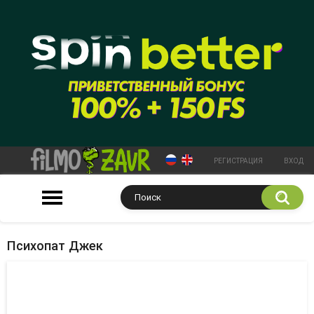
РЕГИСТРАЦИЯ
ВХОД
Психопат Джек