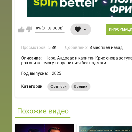
0% (0 ГОЛОСОВ)
ИНФОРМАЦ
Просмотров:
5.8K
Добавлено:
8 месяцев назад
Описание:
Нора, Андреас и капитан Крис снова вступ
раз они не смогут справиться без подмоги.
Год выпуска:
2025
Категории:
Фэнтези
Боевик
Похожие видео