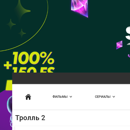
Искать
ФИЛЬМЫ
СЕРИАЛЫ
Тролль 2