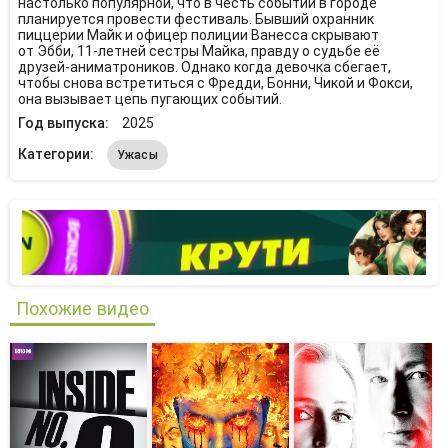
настолько популярной, что в честь событий в городе
планируется провести фестиваль. Бывший охранник
пиццерии Майк и офицер полиции Ванесса скрывают
от Эбби, 11-летней сестры Майка, правду о судьбе её
друзей-аниматроников. Однако когда девочка сбегает,
чтобы снова встретиться с Фредди, Бонни, Чикой и Фокси,
она вызывает цепь пугающих событий.
Год выпуска:
2025
Категории:
Ужасы
Похожие видео