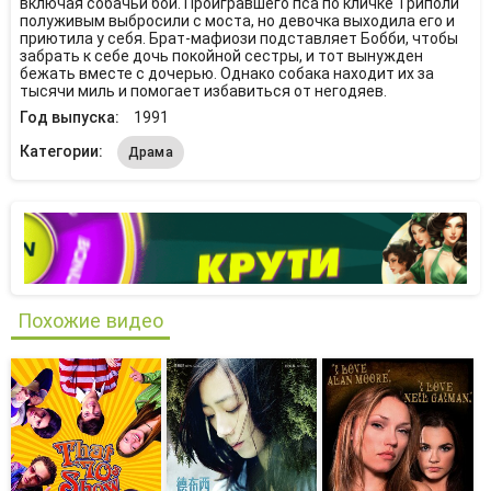
включая собачьи бои. Проигравшего пса по кличке Триполи
полуживым выбросили с моста, но девочка выходила его и
приютила у себя. Брат-мафиози подставляет Бобби, чтобы
забрать к себе дочь покойной сестры, и тот вынужден
бежать вместе с дочерью. Однако собака находит их за
тысячи миль и помогает избавиться от негодяев.
Год выпуска:
1991
Категории:
Драма
Похожие видео