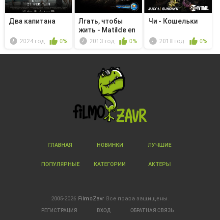
Два капитана
Лгать, чтобы
Чи - Кошельки
жить - Matilde en
su lugar
2024 год
0%
2013 год
0%
2018 год
0%
ГЛАВНАЯ
НОВИНКИ
ЛУЧШИЕ
ПОПУЛЯРНЫЕ
КАТЕГОРИИ
АКТЕРЫ
2005-2026
FilmoZavr
Все права защищены.
РЕГИСТРАЦИЯ
ВХОД
ОБРАТНАЯ СВЯЗЬ