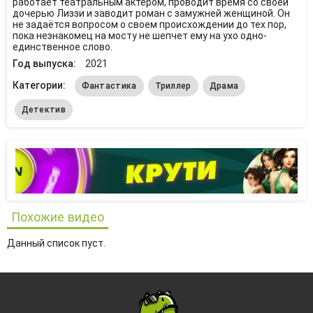
работает театральным актером, проводит время со своей
дочерью Лиззи и заводит роман с замужней женщиной. Он
не задаётся вопросом о своем происхождении до тех пор,
пока незнакомец на мосту не шепчет ему на ухо одно-
единственное слово.
Год выпуска:
2021
Категории:
Фантастика
Триллер
Драма
Детектив
Похожие видео
Данный список пуст.