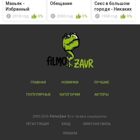
Маньяк -
Обещание
Секс в большом
Избранный
городе - Никаких
если,...
2018 год
0%
2000 год
0%
1998 год
0%
ГЛАВНАЯ
НОВИНКИ
ЛУЧШИЕ
ПОПУЛЯРНЫЕ
КАТЕГОРИИ
АКТЕРЫ
2005-2026
FilmoZavr
Все права защищены.
РЕГИСТРАЦИЯ
ВХОД
ОБРАТНАЯ СВЯЗЬ
ПРАВИЛА