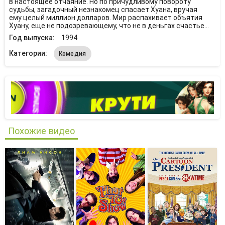
в настоящее отчаяние. Но по причудливому повороту
судьбы, загадочный незнакомец спасает Хуана, вручая
ему целый миллион долларов. Мир распахивает объятия
Хуану, еще не подозревающему, что не в деньгах счастье...
Год выпуска:
1994
Категории:
Комедия
Похожие видео