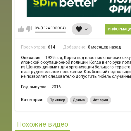
0% (1324 ГОЛОСА)
ИНФОРМАЦ
Просмотров:
614
Добавлено:
8 месяцев назад
Описание:
1929 год, Корея под властью японских окк
японской оккупационной полиции. Когда в его руки по
из Шанхая динамит для организации большого теракта
в затруднительном положении. Как бывший подпольщик
не позволяет следователю допустить гибель случайны
Год выпуска:
2016
Категории:
Триллер
Драма
История
Похожие видео