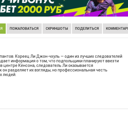
ИЯ
ПОЖАЛОВАТЬСЯ
СКРИНШОТЫ
ПОДЕЛИТЬСЯ
КОММЕНТАРИ
упантов. Кореец Ли Джон-чхуль — один из лучших следователей
падает информация о том, что подпольщики планируют ввезти
 в центре Кёнсона, следователь Ли оказывается
 он разделяет их взгляды, но профессиональная честь
х людей.