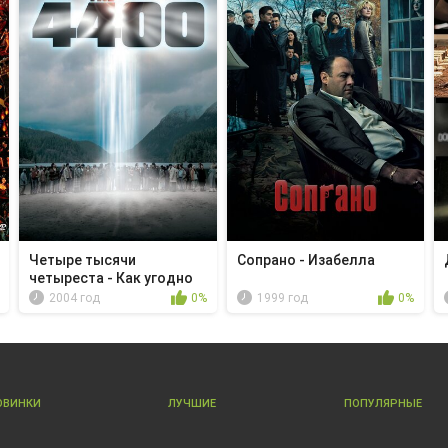
Четыре тысячи
Сопрано - Изабелла
четыреста - Как угодно
...
2004 год
0%
1999 год
0%
ОВИНКИ
ЛУЧШИЕ
ПОПУЛЯРНЫЕ