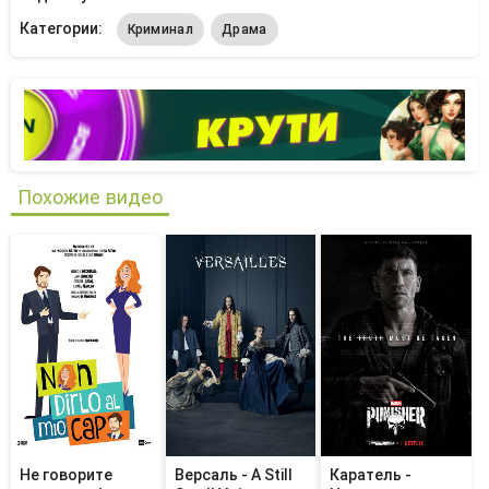
Категории:
Криминал
Драма
Похожие видео
Не говорите
Версаль - A Still
Каратель -