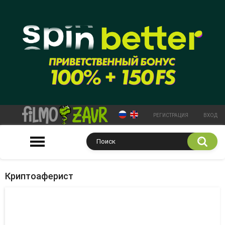
РЕГИСТРАЦИЯ
ВХОД
Криптоаферист