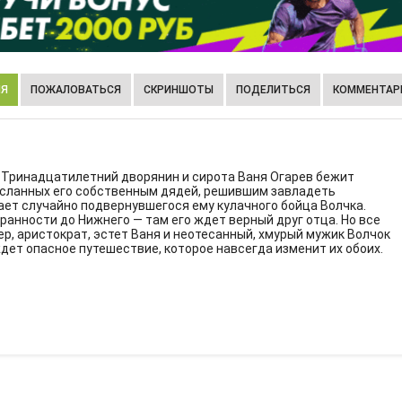
ИЯ
ПОЖАЛОВАТЬСЯ
СКРИНШОТЫ
ПОДЕЛИТЬСЯ
КОММЕНТАРИ
. Тринадцатилетний дворянин и сирота Ваня Огарев бежит
досланных его собственным дядей, решившим завладеть
ет случайно подвернувшегося ему кулачного бойца Волчка.
ранности до Нижнего — там его ждет верный друг отца. Но все
р, аристократ, эстет Ваня и неотесанный, хмурый мужик Волчок
ждет опасное путешествие, которое навсегда изменит их обоих.