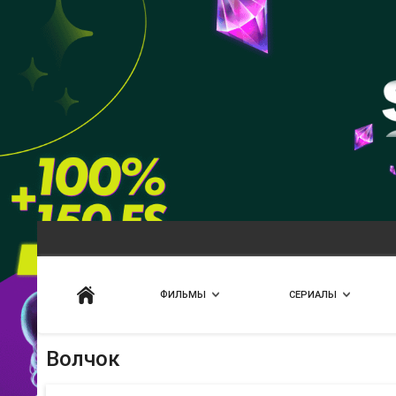
Искать
ФИЛЬМЫ
СЕРИАЛЫ
Волчок