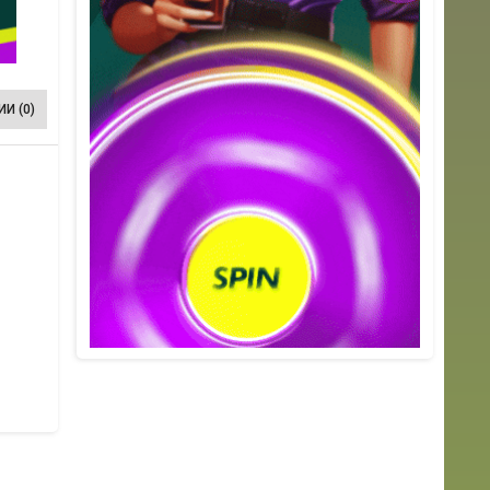
И (0)