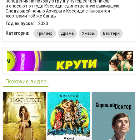
нападения на похожую группу путешественников
и спасают оттуда Кэссиди, единственную выжившую.
Следующей ночью Арчеры и Кэссиди становятся
жертвами той же банды.
Год выпуска:
2023
Категории:
Триллер
Драма
Ужасы
Вестерн
Похожие видео