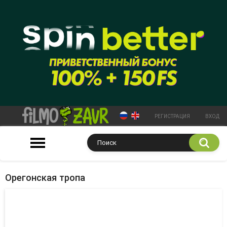
РЕГИСТРАЦИЯ
ВХОД
Орегонская тропа