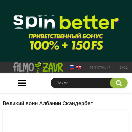
РЕГИСТРАЦИЯ
ВХОД
Великий воин Албании Скандербег