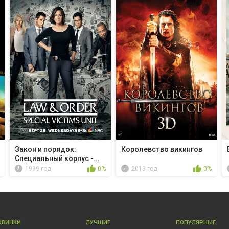
Закон и порядок:
Королевство викингов
Специальный корпус -...
1999 год
0%
2013 год
0%
ОВИНКИ
ЛУЧШИЕ
ПОПУЛЯРНЫЕ