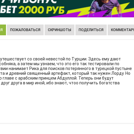
ИЯ
ПОЖАЛОВАТЬСЯ
СКРИНШОТЫ
ПОДЕЛИТЬСЯ
КОММЕНТАРИ
путешествует со своей невестой по Турции. Здесь ему дают
бняка, а затем мы узнаем, что это его так тестировали по
твии нанимает Рика для поисков потерянного в турецкой пустыне
ота и древний священный артефакт, который так нужен Лорду. Но
о главе с арабским принцем Абдуллой. Теперь они будут
руг друга в мир иной, ибо знают, чтоо получить богатства