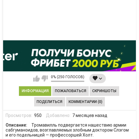
0% (250 ГОЛОСОВ)
ИНФОРМАЦИЯ
ПОЖАЛОВАТЬСЯ
СКРИНШОТЫ
ПОДЕЛИТЬСЯ
КОММЕНТАРИИ (0)
Просмотров:
950
Добавлено:
7 месяцев назад
Описание:
Тромавилль подвергается нашествию армии
сабгуманоидов, возглавляемых злобным доктором Слэгом
и его подельницей — профессоршей Холт.