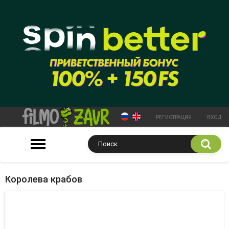
РЕГИСТРАЦИЯ
ВХОД
Королева крабов