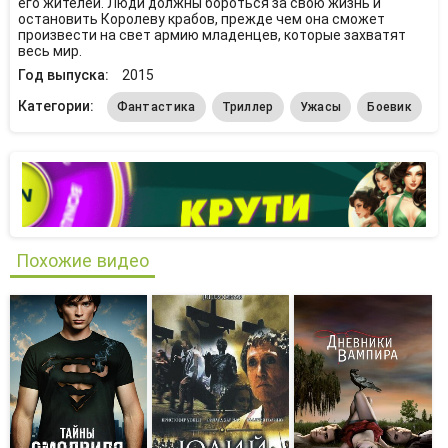
его жителей. Люди должны бороться за свою жизнь и
остановить Королеву крабов, прежде чем она сможет
произвести на свет армию младенцев, которые захватят
весь мир.
Год выпуска:
2015
Категории:
Фантастика
Триллер
Ужасы
Боевик
Похожие видео