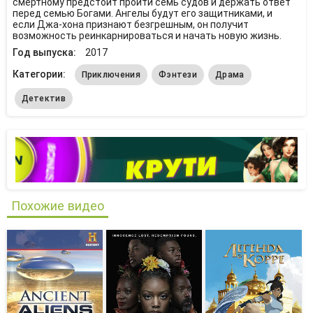
смертному предстоит пройти семь судов и держать ответ
перед семью Богами. Ангелы будут его защитниками, и
если Джа-хона признают безгрешным, он получит
возможность реинкарнироваться и начать новую жизнь.
Год выпуска:
2017
Категории:
Приключения
Фэнтези
Драма
Детектив
Похожие видео