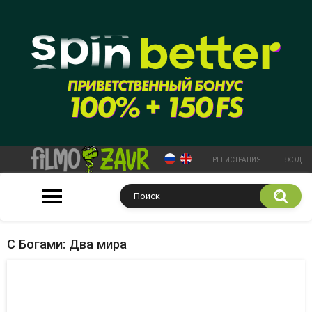
РЕГИСТРАЦИЯ
ВХОД
С Богами: Два мира