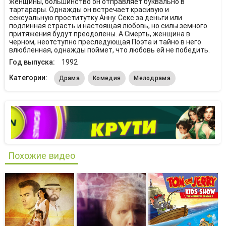
женщины, большинство он отправляет буквально в
тартарары. Однажды он встречает красивую и
сексуальную проститутку Анну. Секс за деньги или
подлинная страсть и настоящая любовь, но силы земного
притяжения будут преодолены. А Смерть, женщина в
черном, неотступно преследующая Поэта и тайно в него
влюбленная, однажды поймет, что любовь ей не победить.
Год выпуска:
1992
Категории:
Драма
Комедия
Мелодрама
Похожие видео