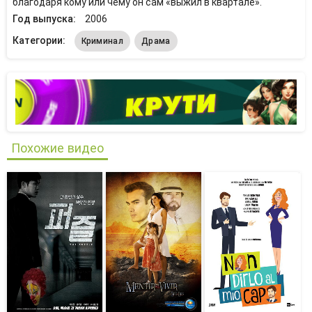
благодаря кому или чему он сам «выжил в квартале».
Год выпуска:
2006
Категории:
Криминал
Драма
Похожие видео