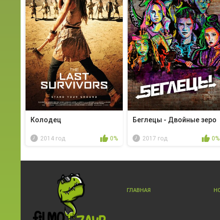
Колодец
Беглецы - Двойные зеро
2014 год
0%
2017 год
0%
ГЛАВНАЯ
Н