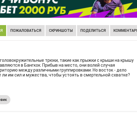
ИЯ
ПОЖАЛОВАТЬСЯ
СКРИНШОТЫ
ПОДЕЛИТЬСЯ
КОММЕНТАРИ
 головокружительные трюки, такие как прыжки с крыши на крышу
вляются в Бангкок. Прибыв на место, они волей случая
риторию между различными группировками. Но восток - дело
т ли им сил и мужества, чтобы устоять в смертельной схватке?
евик