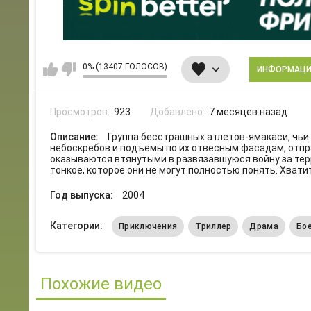
0% (13407 ГОЛОСОВ)
ИНФОРМАЦ
Просмотров:
923
Добавлено:
7 месяцев назад
Описание:
Группа бесстрашных атлетов-ямакаси, чьи
небоскребов и подъёмы по их отвесным фасадам, отпра
оказываются втянутыми в развязавшуюся войну за тер
тонкое, которое они не могут полностью понять. Хвати
Год выпуска:
2004
Категории:
Приключения
Триллер
Драма
Бо
Похожие видео