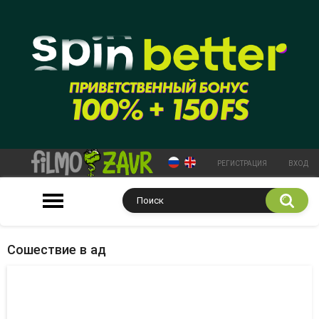
РЕГИСТРАЦИЯ
ВХОД
Сошествие в ад