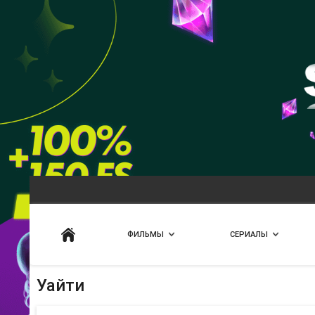
Искать
ФИЛЬМЫ
СЕРИАЛЫ
Уайти