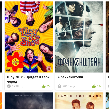
Шоу 70−х - Придет и твой
Франкенштейн
черед
1998 год
0%
2015 год
0%