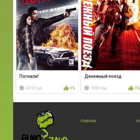
Погнали!
Денежный поезд
2013 год
0%
1995 год
0%
ГЛАВНАЯ
Н