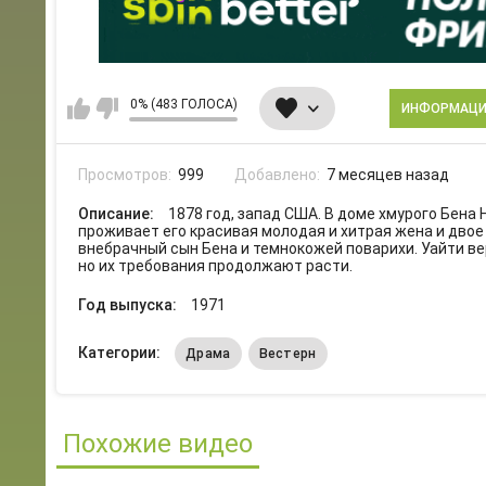
0% (483 ГОЛОСА)
ИНФОРМАЦ
Просмотров:
999
Добавлено:
7 месяцев назад
Описание:
1878 год, запад США. В доме хмурого Бена 
проживает его красивая молодая и хитрая жена и двое
внебрачный сын Бена и темнокожей поварихи. Уайти ве
но их требования продолжают расти.
Год выпуска:
1971
Категории:
Драма
Вестерн
Похожие видео