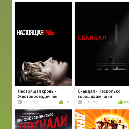
Настоящая кровь -
Скандал - Несколько
Жестокосердечная
хороших женщин
Ханна
2008 год
0%
2012 год
0%