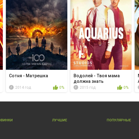
Сотня - Матрешка
Водолей - Твоя мама
должна знать
2014 год
0%
2015 год
0%
ОВИНКИ
ЛУЧШИЕ
ПОПУЛЯРНЫЕ