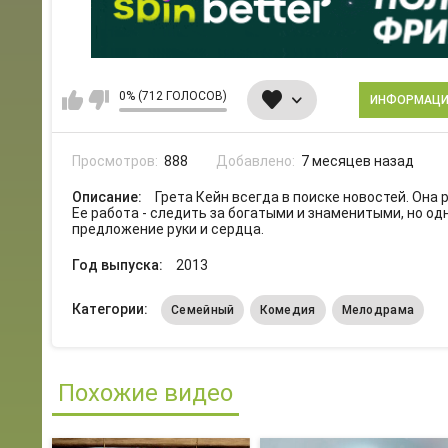
0% (712 ГОЛОСОВ)
ИНФОРМАЦ
Просмотров:
888
Добавлено:
7 месяцев назад
Описание:
Грета Кейн всегда в поиске новостей. Она
Ее работа - следить за богатыми и знаменитыми, но од
предложение руки и сердца.
Год выпуска:
2013
Категории:
Семейный
Комедия
Мелодрама
Похожие видео