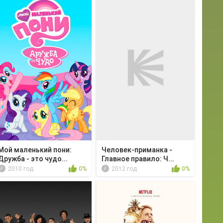
Мой маленький пони:
Человек-приманка -
Дружба - это чудо...
Главное правило: Ч...
2010 год
0%
2012 год
0%