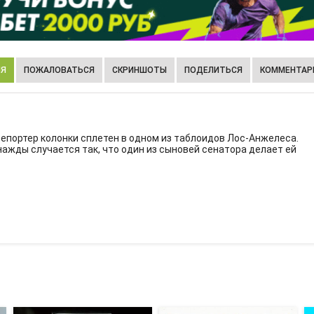
ИЯ
ПОЖАЛОВАТЬСЯ
СКРИНШОТЫ
ПОДЕЛИТЬСЯ
КОММЕНТАРИ
 репортер колонки сплетен в одном из таблоидов Лос-Анжелеса.
нажды случается так, что один из сыновей сенатора делает ей