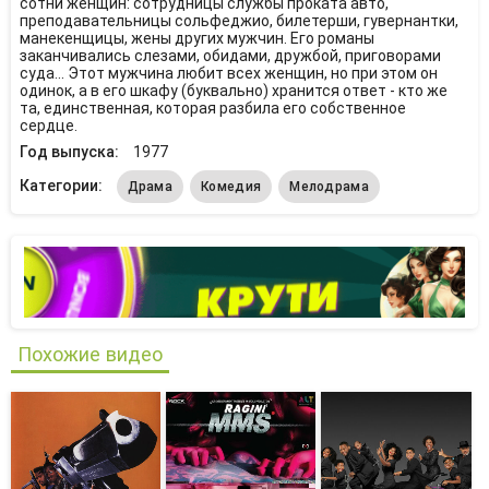
сотни женщин: сотрудницы службы проката авто,
преподавательницы сольфеджио, билетерши, гувернантки,
манекенщицы, жены других мужчин. Его романы
заканчивались слезами, обидами, дружбой, приговорами
суда... Этот мужчина любит всех женщин, но при этом он
одинок, а в его шкафу (буквально) хранится ответ - кто же
та, единственная, которая разбила его собственное
сердце.
Год выпуска:
1977
Категории:
Драма
Комедия
Мелодрама
Похожие видео