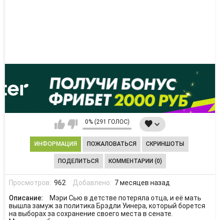
0% (291 ГОЛОС)
ИНФОРМАЦИЯ
ПОЖАЛОВАТЬСЯ
СКРИНШОТЫ
ПОДЕЛИТЬСЯ
КОММЕНТАРИИ (0)
Просмотров:
962
Добавлено:
7 месяцев назад
Описание:
Мэри Сью в детстве потеряла отца, и её мать
вышла замуж за политика Брэдли Уинера, который борется
на выборах за сохранение своего места в сенате.