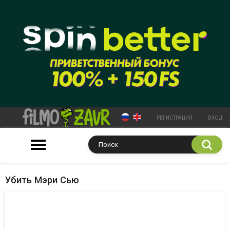
РЕГИСТРАЦИЯ
ВХОД
Убить Мэри Сью