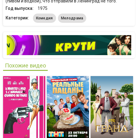
(пивом и водкой), что отправили в Ленинград не того.
Год выпуска:
1975
Категории:
Комедия
Мелодрама
Похожие видео