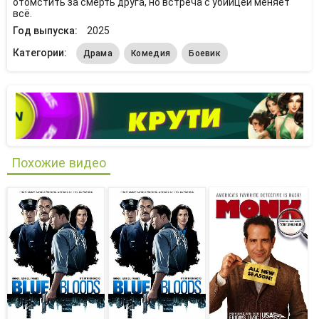
отомстить за смерть друга, но встреча с убийцей меняет
всё.
Год выпуска:
2025
Категории:
Драма
Комедия
Боевик
Похожие видео