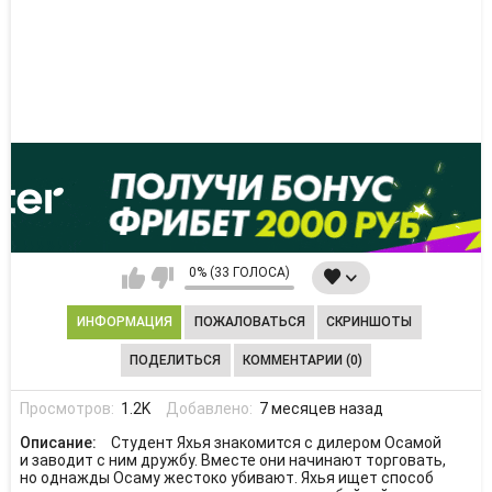
0% (33 ГОЛОСА)
ИНФОРМАЦИЯ
ПОЖАЛОВАТЬСЯ
СКРИНШОТЫ
ПОДЕЛИТЬСЯ
КОММЕНТАРИИ (0)
Просмотров:
1.2K
Добавлено:
7 месяцев назад
Описание:
Студент Яхья знакомится с дилером Осамой
и заводит с ним дружбу. Вместе они начинают торговать,
но однажды Осаму жестоко убивают. Яхья ищет способ