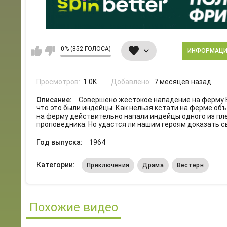
0% (852 ГОЛОСА)
ИНФОРМАЦ
Просмотров:
1.0K
Добавлено:
7 месяцев назад
Описание:
Совершено жестокое нападение на ферму Ба
что это были индейцы. Как нельзя кстати на ферме о
на ферму действительно напали индейцы одного из пл
проповедника. Но удастся ли нашим героям доказать с
Год выпуска:
1964
Категории:
Приключения
Драма
Вестерн
Похожие видео