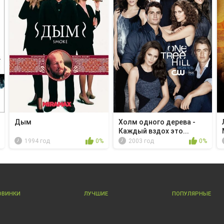
Дым
Холм одного дерева -
Каждый вздох это...
1994 год
0%
2003 год
0%
ОВИНКИ
ЛУЧШИЕ
ПОПУЛЯРНЫЕ