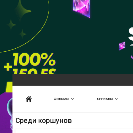
Искать
ФИЛЬМЫ
СЕРИАЛЫ
Среди коршунов