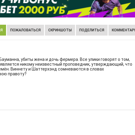
ИЯ
ПОЖАЛОВАТЬСЯ
СКРИНШОТЫ
ПОДЕЛИТЬСЯ
КОММЕНТАРИ
уманна, убиты жена и дочь фермера. Все улики говорят о том,
бъявляется никому неизвестный проповедник, утверждающий, что
емён. Виннету и Шаттерхэнд сомневаются в словах
вою правоту?