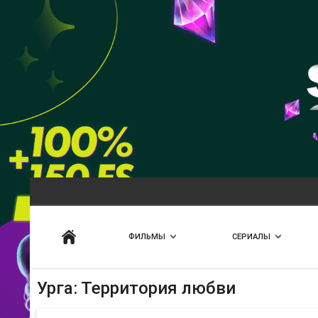
Искать
ФИЛЬМЫ
СЕРИАЛЫ
Урга: Территория любви