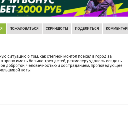
ИЯ
ПОЖАЛОВАТЬСЯ
СКРИНШОТЫ
ПОДЕЛИТЬСЯ
КОММЕНТАРИ
ю ситуацию о том, как степной монгол поехал в город за
мел права иметь больше трех детей, режиссеру удалось создать
ое добротой, человечностью и состраданием, проповедующее
фальшивой ноты.