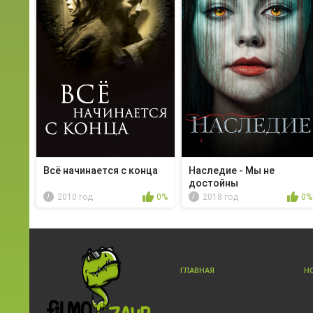
Всё начинается с конца
Наследие - Мы не
достойны
2010 год
0%
2018 год
0%
ГЛАВНАЯ
Н